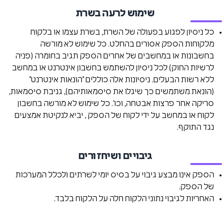
שימוש לרעה בשרת
כל ניסיון לפגוע בפעולה של השרת, בשרת עצמו או בלקוח
מלקוחות הספק אסורים בהחלט. כל שימוש לא מורשה
בחשבונות או במחשבים של אחרים הספק תגיב בחומרה (פניה
לרשיות החוק) לכל ניסיון להשתמש בחשבון אינטרנט או במחשב
ללא רשות הבעלים. ניסיונות אלה כוללים "הונאות אינטרנט"
(הונאת משתמשים כך שיגלו את סיסמאותיהם), גניבת סיסמאות,
סריקה אחר פרצות אבטחה, וכו'. כל שימוש לא מורשה בחשבון
לקוח או במחשב על ידי לקוח של הספק , יביא לנקיטת אמצעים
נגד התוקף.
גיבויים ושיחזורים
הספק אינו מבצע גיבוי על בסיס יומי לשרתים ולכלל המערכות
של הספק.
האחריות לגיבוי נתוני הלקוח חלה על הלקוח בלבד.