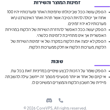
זמינות המוצר והשירות
הספק עושה ככל שביכולתו שזמינות האתר ומערכותיו יהיו 100
אחוז אך יכולה להיות הסיבה אשר תהיה ואתר האינטרנט ו\או
מערכותיו לא יהיו זמינים.
הספק יעשה ככל האפשר להחזרת השירות של הלקוח במהירות
האפשרית אך אינו מתחייבת לזמינות כלשהי.
הספק לא יפצה את הלקוח במקרה של אי זמינות השירות של
הלקוח, מערכות הלקוח או חלק ממערכות הלקוח.
שונות
הספק שומר על הזכות לבצע שינויים במדיניות זאת בכל עת.
אי קיום של אחד או יותר מסעיפי מסמך זה ייחשב עילה להשבתה
מיידית של חשבון הלקוח והמוצרים המשיוכים לו.
Discord
Phone
©
2026
CoreVPS, All rights reserved.